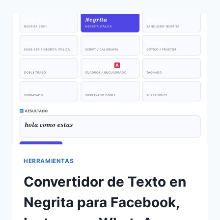
SEGURAS
ONLINE
|
GRATIS
Y
AL
INSTANTE
HERRAMIENTAS
Convertidor de Texto en
Negrita para Facebook,