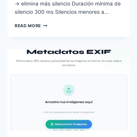
→ elimina más silencio Duración mínima de
silencio 300 ms Silencios menores a…
ELIMINADOR
READ MORE
DE
SILENCIOS
DE
AUDIO