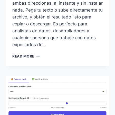
ambas direcciones, al instante y sin instalar
nada. Pega tu texto o sube directamente tu
archivo, y obtén el resultado listo para
copiar o descargar. Es perfecta para
analistas de datos, desarrolladores y
cualquier persona que trabaje con datos
exportados de…
CONVERTIDOR
READ MORE
DE
JSON
A
CSV
Y
CSV
A
JSON
ONLINE
GRATIS