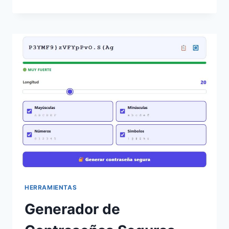
DE
METADATOS
DE
IMÁGENES
HERRAMIENTAS
Generador de