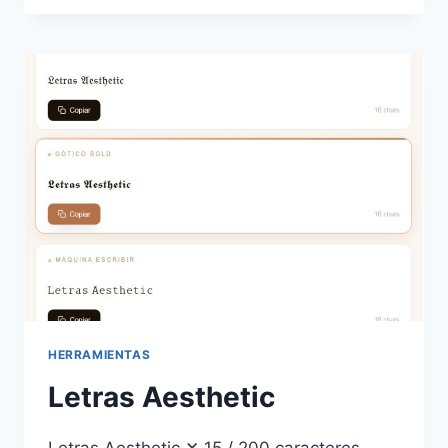
PRIMERA
LETRA
DE
CADA
PALABRA
EN
MAYÚSCULA
HERRAMIENTAS
Letras Aesthetic
Letras Aesthetic ✕ 15 / 200 caracteres