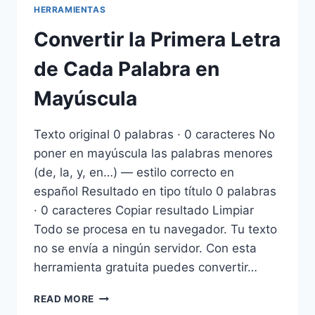
HERRAMIENTAS
Convertir la Primera Letra
de Cada Palabra en
Mayúscula
Texto original 0 palabras · 0 caracteres No
poner en mayúscula las palabras menores
(de, la, y, en…) — estilo correcto en
español Resultado en tipo título 0 palabras
· 0 caracteres Copiar resultado Limpiar
Todo se procesa en tu navegador. Tu texto
no se envía a ningún servidor. Con esta
herramienta gratuita puedes convertir…
CONVERTIR
READ MORE
LA