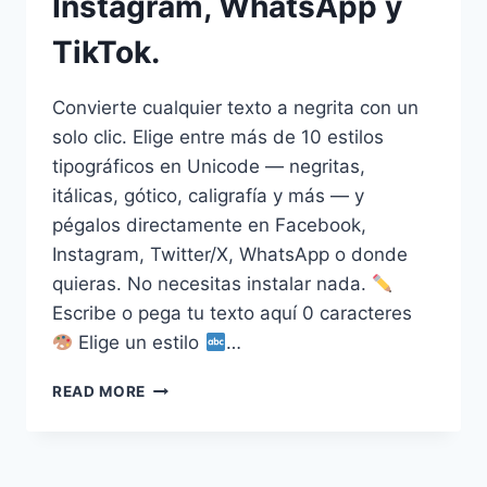
Instagram, WhatsApp y
TikTok.
Convierte cualquier texto a negrita con un
solo clic. Elige entre más de 10 estilos
tipográficos en Unicode — negritas,
itálicas, gótico, caligrafía y más — y
pégalos directamente en Facebook,
Instagram, Twitter/X, WhatsApp o donde
quieras. No necesitas instalar nada.
Escribe o pega tu texto aquí 0 caracteres
Elige un estilo
…
CONVERTIDOR
READ MORE
DE
TEXTO
EN
NEGRITA