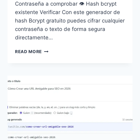
Contraseña a comprobar 👁 Hash bcrypt
existente Verificar Con este generador de
hash Bcrypt gratuito puedes cifrar cualquier
contraseña o texto de forma segura
directamente…
GENERADOR
READ MORE
DE
HASH
BCRYPT
ONLINE:
CIFRA
CONTRASEÑAS
GRATIS