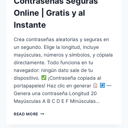
Contraseñas Seguras
Online | Gratis y al
Instante
Crea contraseñas aleatorias y seguras en
un segundo. Elige la longitud, incluye
mayúsculas, números y símbolos, y cópiala
directamente. Todo funciona en tu
navegador: ningún dato sale de tu
dispositivo.
¡Contraseña copiada al
portapapeles! Haz clic en generar
—
Genera una contraseña Longitud 20
Mayúsculas A B C D E F Minúsculas…
GENERADOR
READ MORE
DE
CONTRASEÑAS