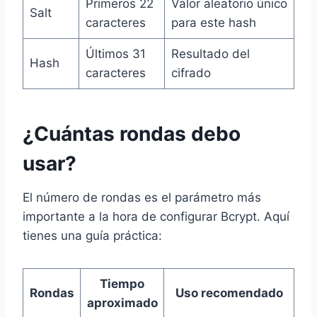
Primeros 22
Valor aleatorio único
Salt
caracteres
para este hash
Últimos 31
Resultado del
Hash
caracteres
cifrado
¿Cuántas rondas debo
usar?
El número de rondas es el parámetro más
importante a la hora de configurar Bcrypt. Aquí
tienes una guía práctica:
Tiempo
Rondas
Uso recomendado
aproximado