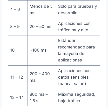
Menos de 5
Solo para pruebas y
4 – 6
ms
desarrollo
Aplicaciones con
8 – 9
20 – 50 ms
tráfico muy alto
Estándar
recomendado para
10
~100 ms
la mayoría de
aplicaciones
Aplicaciones con
200 – 400
11 – 12
datos sensibles
ms
(banca, salud)
800 ms –
Máxima seguridad,
13 – 14
1.5 s
bajo tráfico