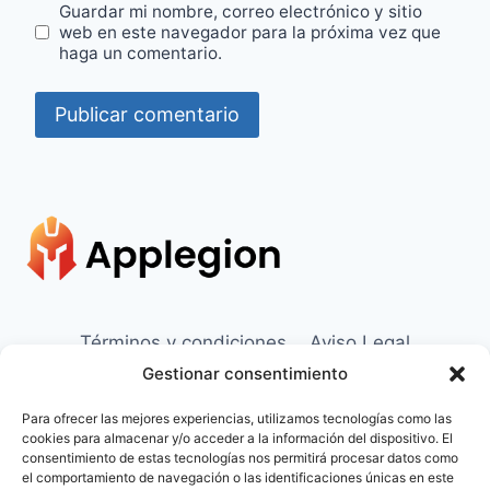
Guardar mi nombre, correo electrónico y sitio
web en este navegador para la próxima vez que
haga un comentario.
Términos y condiciones
Aviso Legal
Gestionar consentimiento
Política de Cookies
Contacto
Para ofrecer las mejores experiencias, utilizamos tecnologías como las
Sobre Nosotros
cookies para almacenar y/o acceder a la información del dispositivo. El
consentimiento de estas tecnologías nos permitirá procesar datos como
el comportamiento de navegación o las identificaciones únicas en este