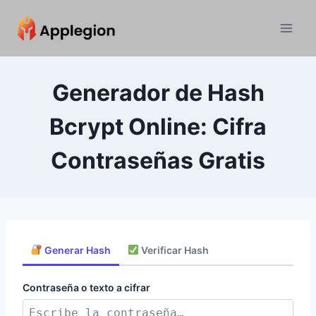
Skip
to
content
Generador de Hash
Bcrypt Online: Cifra
Contraseñas Gratis
Generar Hash
Verificar Hash
Contraseña o texto a cifrar
👁