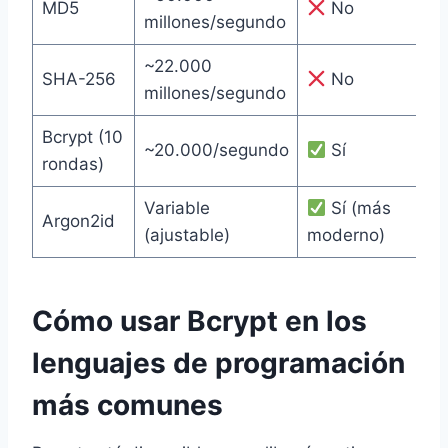
MD5
No
millones/segundo
~22.000
SHA-256
No
millones/segundo
Bcrypt (10
~20.000/segundo
Sí
rondas)
Variable
Sí (más
Argon2id
(ajustable)
moderno)
Cómo usar Bcrypt en los
lenguajes de programación
más comunes