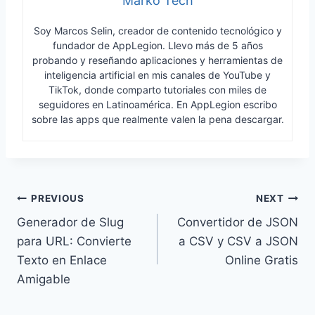
Marko Tech
Soy Marcos Selin, creador de contenido tecnológico y
fundador de AppLegion. Llevo más de 5 años
probando y reseñando aplicaciones y herramientas de
inteligencia artificial en mis canales de YouTube y
TikTok, donde comparto tutoriales con miles de
seguidores en Latinoamérica. En AppLegion escribo
sobre las apps que realmente valen la pena descargar.
Navegación
PREVIOUS
NEXT
Generador de Slug
Convertidor de JSON
de
para URL: Convierte
a CSV y CSV a JSON
entradas
Texto en Enlace
Online Gratis
Amigable