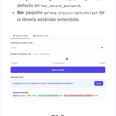
defecto en
.
has_secure_password
Go:
paquete
de
golang.org/x/crypto/bcrypt
la librería estándar extendida.