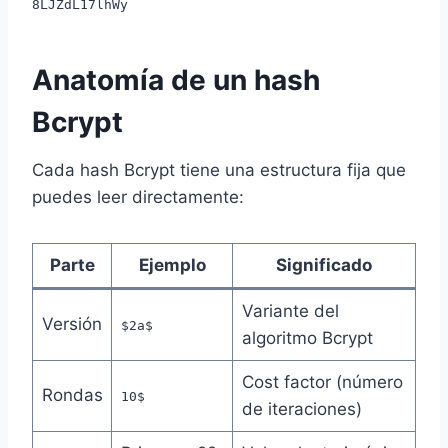
8LJZdL17lhWy
Anatomía de un hash
Bcrypt
Cada hash Bcrypt tiene una estructura fija que
puedes leer directamente:
Parte
Ejemplo
Significado
Variante del
Versión
$2a$
algoritmo Bcrypt
Cost factor (número
Rondas
10$
de iteraciones)