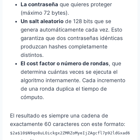
La contraseña
que quieres proteger
(máximo 72 bytes).
Un salt aleatorio
de 128 bits que se
genera automáticamente cada vez. Esto
garantiza que dos contraseñas idénticas
produzcan hashes completamente
distintos.
El cost factor o número de rondas
, que
determina cuántas veces se ejecuta el
algoritmo internamente. Cada incremento
de una ronda duplica el tiempo de
cómputo.
El resultado es siempre una cadena de
exactamente 60 caracteres con este formato:
$2a$10$N9qo8uLOickgx2ZMRZoMyeIjZAgcfl7p92ldGxad6